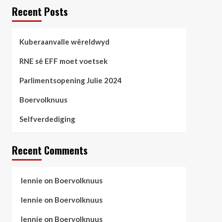
Recent Posts
Kuberaanvalle wêreldwyd
RNE sê EFF moet voetsek
Parlimentsopening Julie 2024
Boervolknuus
Selfverdediging
Recent Comments
lennie
on
Boervolknuus
lennie
on
Boervolknuus
lennie
on
Boervolknuus