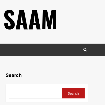
 SAAM
Search
Search