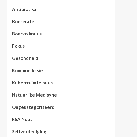
Antibiotika
Boererate
Boervolknuus
Fokus
Gesondheid
Kommunikasie
Kuberrruimte nuus
Natuurlike Medisyne
Ongekategoriseerd
RSA Nuus
Selfverdediging