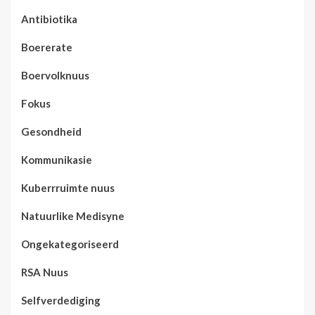
Antibiotika
Boererate
Boervolknuus
Fokus
Gesondheid
Kommunikasie
Kuberrruimte nuus
Natuurlike Medisyne
Ongekategoriseerd
RSA Nuus
Selfverdediging