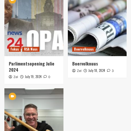
Fokus
RSA Nuus
Boervolknuus
Parlimentsopening Julie
Boervolknuus
2024
July 18, 2024
Zel
3
July 19, 2024
Zel
0