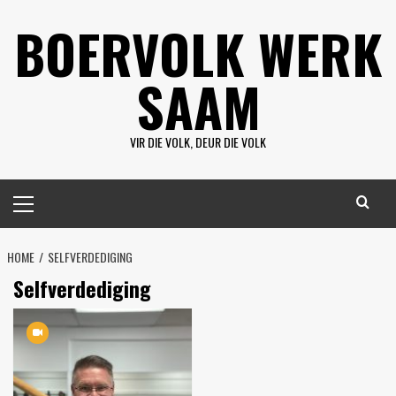
Skip
BOERVOLK WERK
to
content
SAAM
VIR DIE VOLK, DEUR DIE VOLK
Primary
Menu
HOME
SELFVERDEDIGING
Selfverdediging