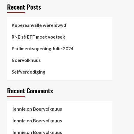
Recent Posts
Kuberaanvalle wêreldwyd
RNE sê EFF moet voetsek
Parlimentsopening Julie 2024
Boervolknuus
Selfverdediging
Recent Comments
lennie
on
Boervolknuus
lennie
on
Boervolknuus
lennie
on
Boervolknuus