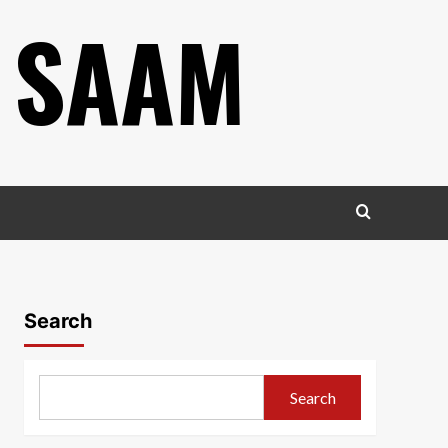
 SAAM
Search
Search