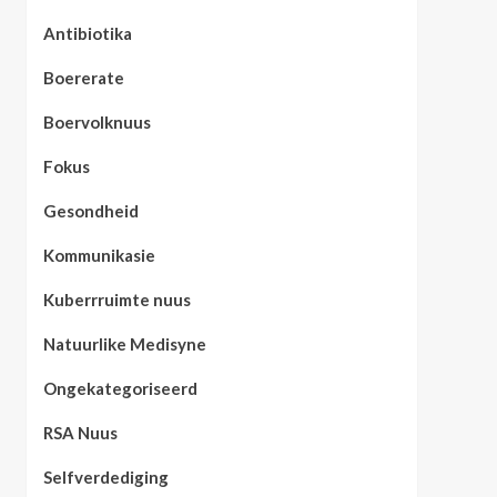
Antibiotika
Boererate
Boervolknuus
Fokus
Gesondheid
Kommunikasie
Kuberrruimte nuus
Natuurlike Medisyne
Ongekategoriseerd
RSA Nuus
Selfverdediging