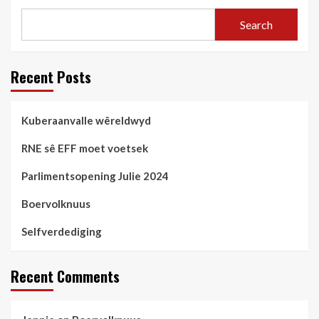
Search
Recent Posts
Kuberaanvalle wêreldwyd
RNE sê EFF moet voetsek
Parlimentsopening Julie 2024
Boervolknuus
Selfverdediging
Recent Comments