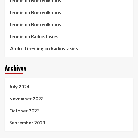
lennie
on
Boervolknuus
lennie
on
Boervolknuus
lennie
on
Boervolknuus
lennie
on
Radiostasies
André Greyling
on
Radiostasies
Archives
July 2024
November 2023
October 2023
September 2023