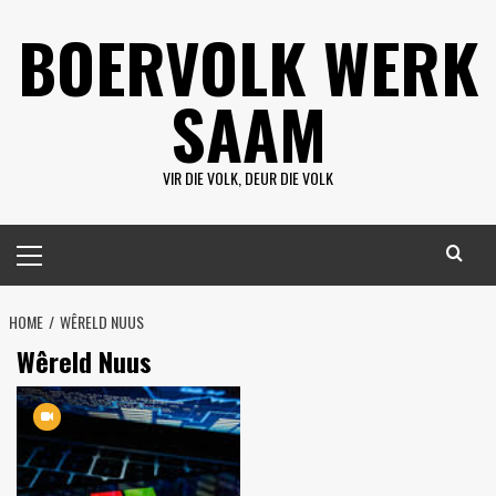
Skip
BOERVOLK WERK
to
content
SAAM
VIR DIE VOLK, DEUR DIE VOLK
Primary
Menu
HOME
WÊRELD NUUS
Wêreld Nuus