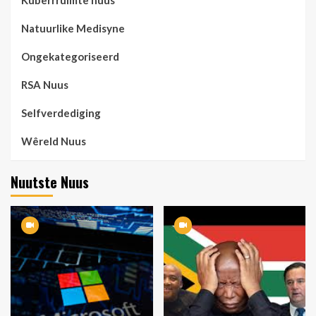
Kuberrruimte nuus
Natuurlike Medisyne
Ongekategoriseerd
RSA Nuus
Selfverdediging
Wêreld Nuus
Nuutste Nuus