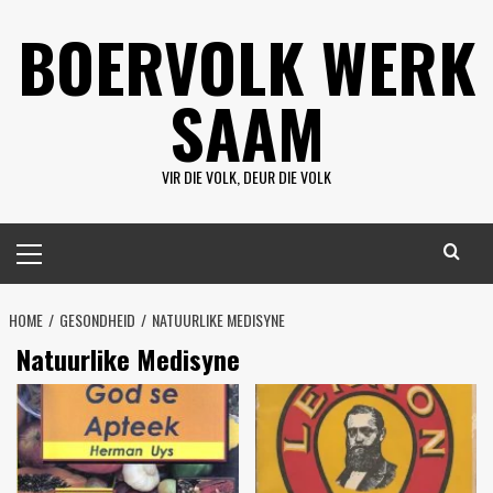
Skip
BOERVOLK WERK
to
content
SAAM
VIR DIE VOLK, DEUR DIE VOLK
Primary
Menu
HOME
GESONDHEID
NATUURLIKE MEDISYNE
Natuurlike Medisyne