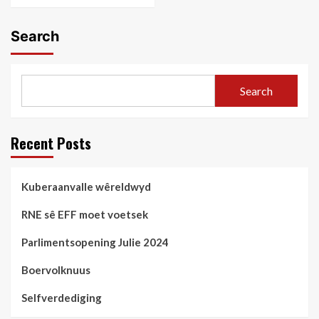
Search
Search
Recent Posts
Kuberaanvalle wêreldwyd
RNE sê EFF moet voetsek
Parlimentsopening Julie 2024
Boervolknuus
Selfverdediging