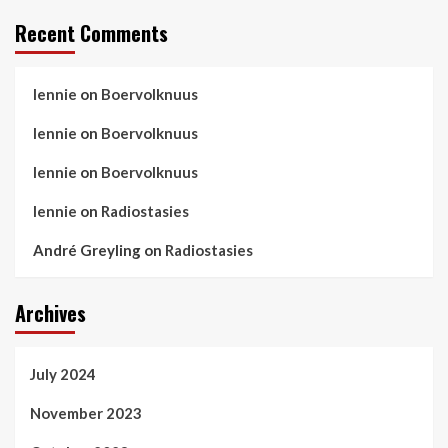
Recent Comments
lennie
on
Boervolknuus
lennie
on
Boervolknuus
lennie
on
Boervolknuus
lennie
on
Radiostasies
André Greyling
on
Radiostasies
Archives
July 2024
November 2023