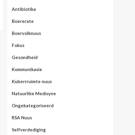
Antibiotika
Boererate
Boervolknuus
Fokus
Gesondheid
Kommunikasie
Kuberrruimte nuus
Natuurlike Medisyne
Ongekategoriseerd
RSA Nuus
Selfverdediging