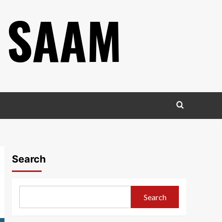
 SAAM
Search
Search