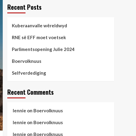
Recent Posts
Kuberaanvalle wêreldwyd
RNE sê EFF moet voetsek
Parlimentsopening Julie 2024
Boervolknuus
Selfverdediging
Recent Comments
lennie
on
Boervolknuus
lennie
on
Boervolknuus
lennie
on
Boervolknuus