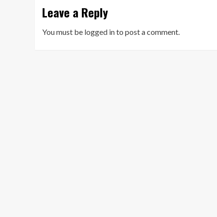
Leave a Reply
You must be
logged in
to post a comment.